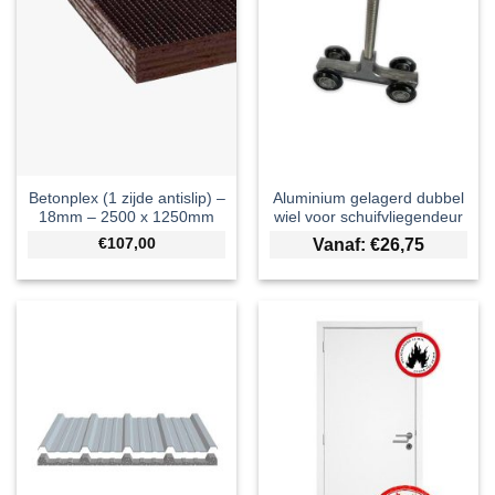
Betonplex (1 zijde antislip) –
Aluminium gelagerd dubbel
18mm – 2500 x 1250mm
wiel voor schuifvliegendeur
€107,00
Vanaf:
€
26,75