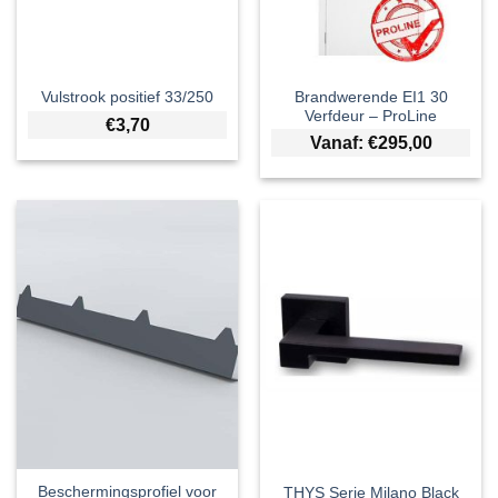
Brandwerende EI1 30
Vulstrook positief 33/250
Verfdeur – ProLine
€
3,70
Vanaf:
€
295,00
Beschermingsprofiel voor
THYS Serie Milano Black