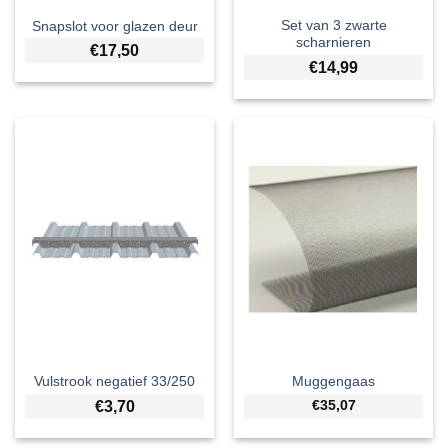
Set van 3 zwarte
Snapslot voor glazen deur
scharnieren
€
17,50
€
14,99
Vulstrook negatief 33/250
Muggengaas
€
3,70
€35,07