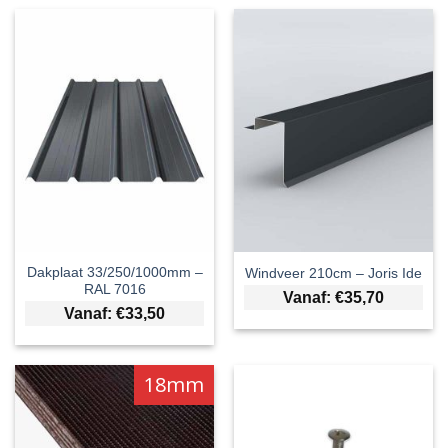
Dakplaat 33/250/1000mm –
Windveer 210cm – Joris Ide
RAL 7016
Vanaf:
€
35,70
Vanaf:
€
33,50
18mm