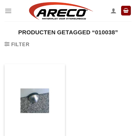
Ga
naar
inhoud
PRODUCTEN GETAGGED “010038”
FILTER