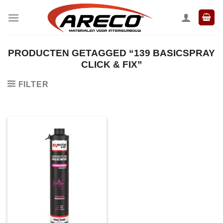
Ga
naar
inhoud
PRODUCTEN GETAGGED “139 BASICSPRAY
CLICK & FIX”
FILTER