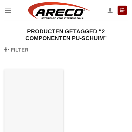
Ga
naar
inhoud
PRODUCTEN GETAGGED “2
COMPONENTEN PU-SCHUIM”
FILTER