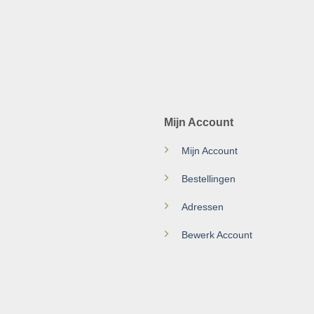
Mijn Account
Mijn Account
Bestellingen
Adressen
Bewerk Account