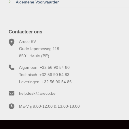
Algemene Voorwaarden
Contacteer ons
Areco BV
Oude Ieperseweg 119
8501 Heule (BE)
Algemeen: +32 56 90 54 80
Technisch: +32 56 90 54 83
Leveringen: +32 56 90 54 86
helpdesk@areco.be
Ma-Vrij 9:00-12:00 & 13:00-18:00