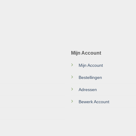
Mijn Account
Mijn Account
Bestellingen
Adressen
Bewerk Account