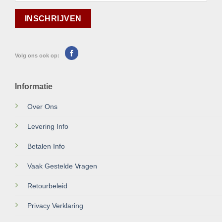
Volg ons ook op:
Informatie
Over Ons
Levering Info
Betalen Info
Vaak Gestelde Vragen
Retourbeleid
Privacy Verklaring