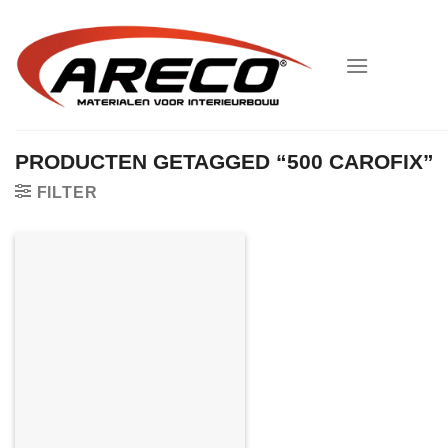
Ga
naar
inhoud
PRODUCTEN GETAGGED “500 CAROFIX”
FILTER