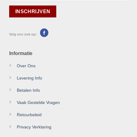
Volg ons ook op:
Informatie
Over Ons
Levering Info
Betalen Info
Vaak Gestelde Vragen
Retourbeleid
Privacy Verklaring