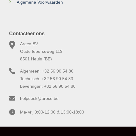
Algemene Voorwaarden
Contacteer ons
Areco BV
Oude Ieperseweg 119
8501 Heule (BE)
Algemeen: +32 56 90 54 80
Technisch: +32 56 90 54 83
Leveringen: +32 56 90 54 86
helpdesk@areco.be
Ma-Vrij 9:00-12:00 & 13:00-18:00