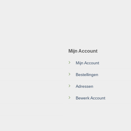
Mijn Account
Mijn Account
Bestellingen
Adressen
Bewerk Account