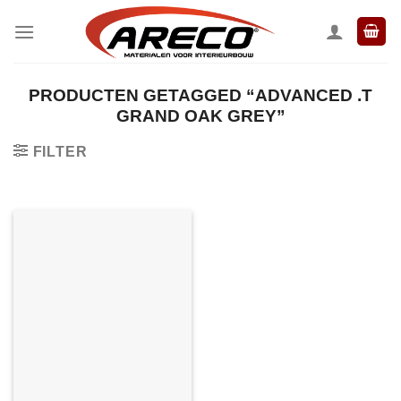
Ga
naar
inhoud
PRODUCTEN GETAGGED “ADVANCED .T
GRAND OAK GREY”
FILTER