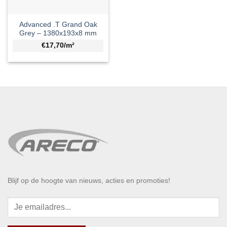
Advanced .T Grand Oak
Grey – 1380x193x8 mm
€17,70/m²
Blijf op de hoogte van nieuws, acties en promoties!