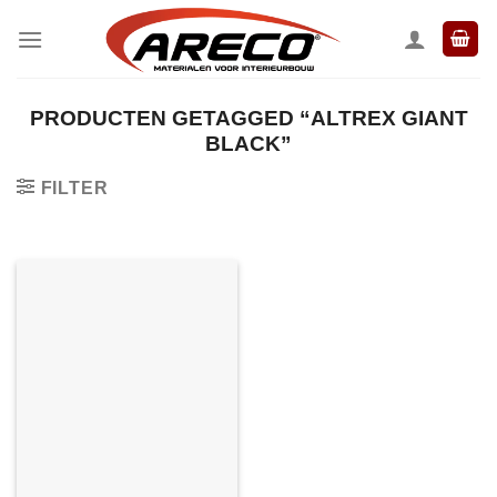
Ga
naar
inhoud
PRODUCTEN GETAGGED “ALTREX GIANT
BLACK”
FILTER