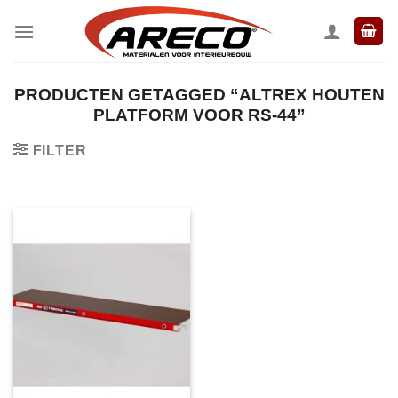
Ga
naar
inhoud
PRODUCTEN GETAGGED “ALTREX HOUTEN
PLATFORM VOOR RS-44”
FILTER