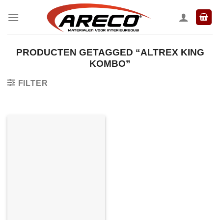
Ga
naar
inhoud
PRODUCTEN GETAGGED “ALTREX KING
KOMBO”
FILTER