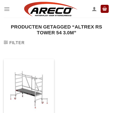
Ga
naar
inhoud
PRODUCTEN GETAGGED “ALTREX RS
TOWER 54 3.0M”
FILTER