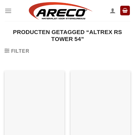
Ga
naar
inhoud
PRODUCTEN GETAGGED “ALTREX RS
TOWER 54”
FILTER