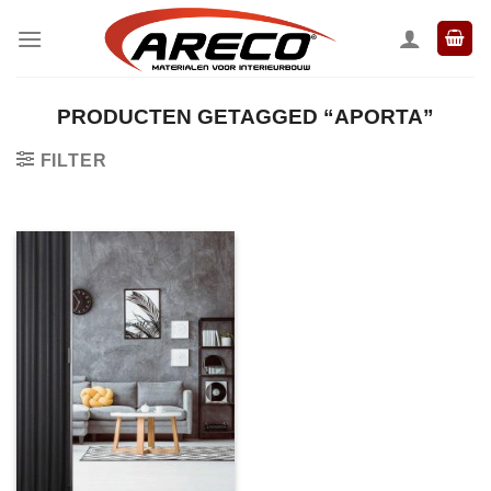
Ga
naar
inhoud
PRODUCTEN GETAGGED “APORTA”
FILTER