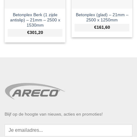
Betonplex Berk (1 zijde
Betonplex (glad) – 21mm –
antislip) – 21mm – 2500 x
2500 x 1250mm
1530mm
€161,60
€301,20
Blijf op de hoogte van nieuws, acties en promoties!