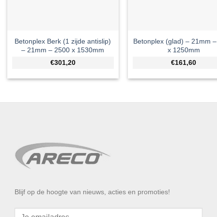
Betonplex Berk (1 zijde antislip)
Betonplex (glad) – 21mm 
– 21mm – 2500 x 1530mm
x 1250mm
€301,20
€161,60
Blijf op de hoogte van nieuws, acties en promoties!