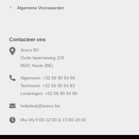
Algemene Voorwaarden
Contacteer ons
Areco BV
Oude Ieperseweg 119
8501 Heule (BE)
Algemeen: +32 56 90 54 80
Technisch: +32 56 90 54 83
Leveringen: +32 56 90 54 86
helpdesk@areco.be
Ma-Vrij 9:00-12:00 & 13:00-18:00