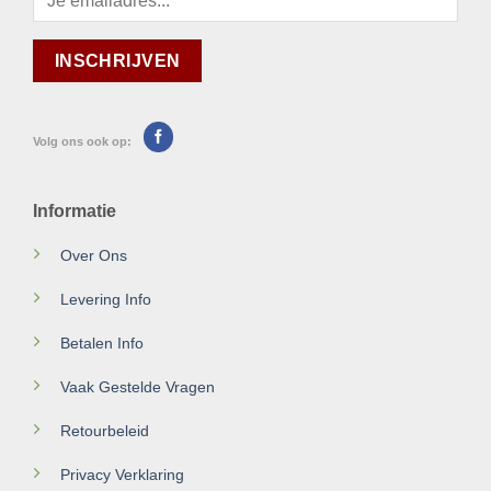
Volg ons ook op:
Informatie
Over Ons
Levering Info
Betalen Info
Vaak Gestelde Vragen
Retourbeleid
Privacy Verklaring