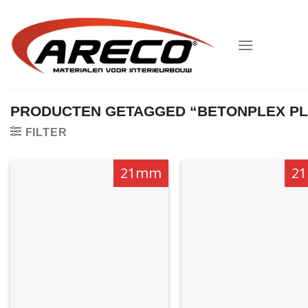
Ga
naar
inhoud
PRODUCTEN GETAGGED “BETONPLEX PL
FILTER
21mm
2