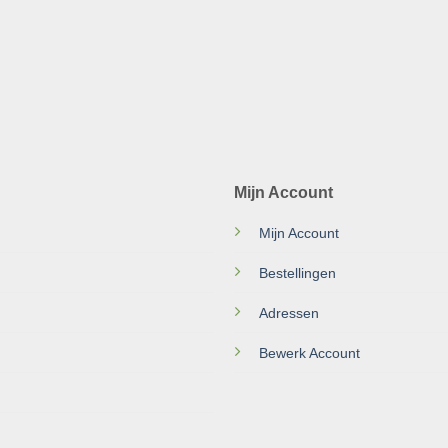
Mijn Account
Mijn Account
Bestellingen
Adressen
Bewerk Account