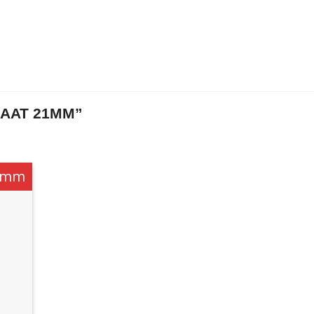
AAT 21MM”
1mm