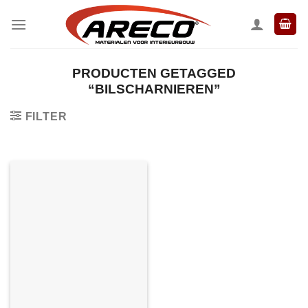
Ga
naar
inhoud
PRODUCTEN GETAGGED
“BILSCHARNIEREN”
FILTER