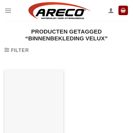
Ga
naar
inhoud
PRODUCTEN GETAGGED
“BINNENBEKLEDING VELUX”
FILTER