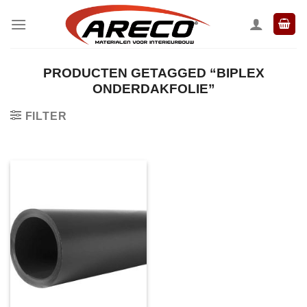
Ga
naar
inhoud
PRODUCTEN GETAGGED “BIPLEX
ONDERDAKFOLIE”
FILTER