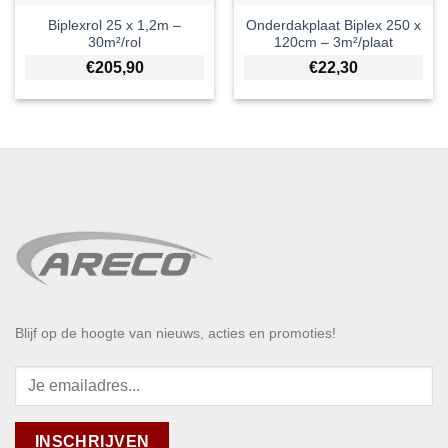
Biplexrol 25 x 1,2m –
Onderdakplaat Biplex 250 x
30m²/rol
120cm – 3m²/plaat
€
205,90
€
22,30
Blijf op de hoogte van nieuws, acties en promoties!