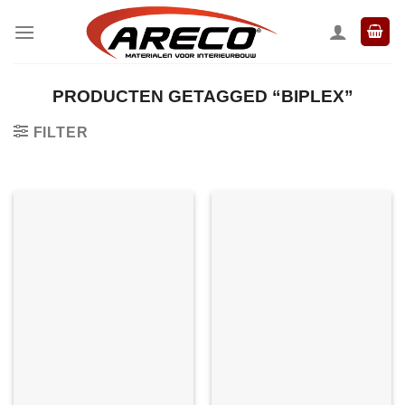
Ga
naar
inhoud
PRODUCTEN GETAGGED “BIPLEX”
FILTER