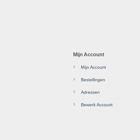
Mijn Account
Mijn Account
Bestellingen
Adressen
Bewerk Account