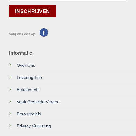
Volg ons ook op:
Informatie
Over Ons
Levering Info
Betalen Info
Vaak Gestelde Vragen
Retourbeleid
Privacy Verklaring