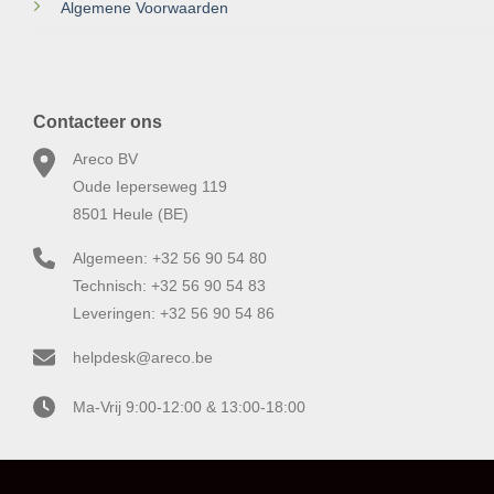
Algemene Voorwaarden
Contacteer ons
Areco BV
Oude Ieperseweg 119
8501 Heule (BE)
Algemeen: +32 56 90 54 80
Technisch: +32 56 90 54 83
Leveringen: +32 56 90 54 86
helpdesk@areco.be
Ma-Vrij 9:00-12:00 & 13:00-18:00