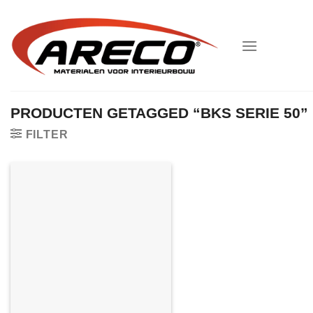
Ga
naar
inhoud
PRODUCTEN GETAGGED “BKS SERIE 50”
FILTER