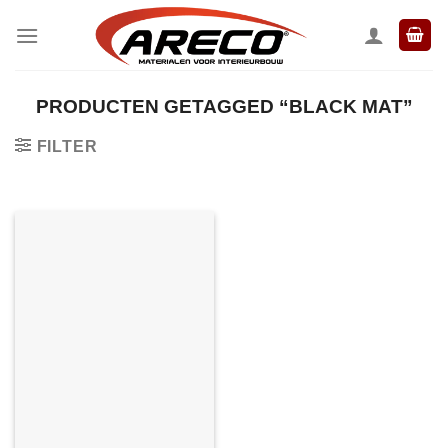
Ga
naar
inhoud
PRODUCTEN GETAGGED “BLACK MAT”
FILTER