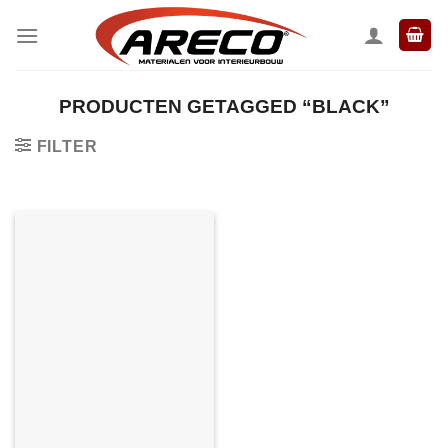
Ga
naar
inhoud
PRODUCTEN GETAGGED “BLACK”
FILTER