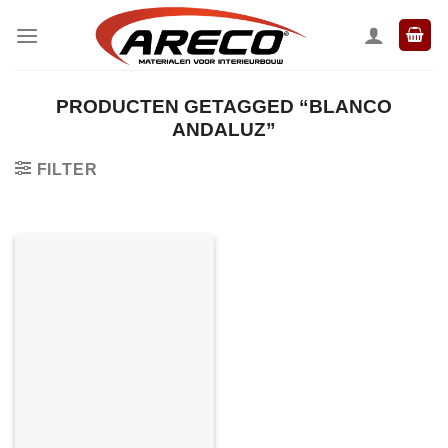
Ga
naar
inhoud
PRODUCTEN GETAGGED “BLANCO
ANDALUZ”
FILTER