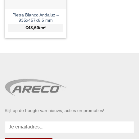
Pietra Blanco Andaluz –
935x457x6,5 mm
€43,60/m²
Blijf op de hoogte van nieuws, acties en promoties!