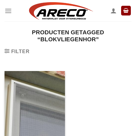
Ga
naar
inhoud
PRODUCTEN GETAGGED
“BLOKVLIEGENHOR”
FILTER