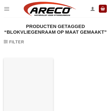
Ga
naar
inhoud
PRODUCTEN GETAGGED
“BLOKVLIEGENRAAM OP MAAT GEMAAKT”
FILTER