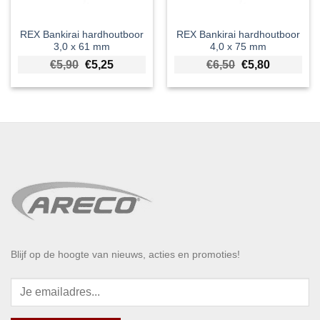
REX Bankirai hardhoutboor
REX Bankirai hardhoutboor
3,0 x 61 mm
4,0 x 75 mm
Oorspronkelijke prijs was: €5,90.
Huidige prijs is: €5,25.
Oorspronkelijke 
Huidige pri
€
5,90
€
5,25
€
6,50
€
5,80
Blijf op de hoogte van nieuws, acties en promoties!