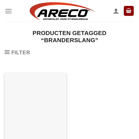
Ga
naar
inhoud
PRODUCTEN GETAGGED
“BRANDERSLANG”
FILTER