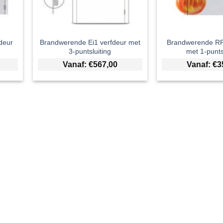
deur
Brandwerende Ei1 verfdeur met
Brandwerende RF
3-puntsluiting
met 1-punts
Vanaf:
€
567,00
Vanaf:
€
3