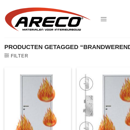
Ga
naar
inhoud
PRODUCTEN GETAGGED “BRANDWEREN
FILTER