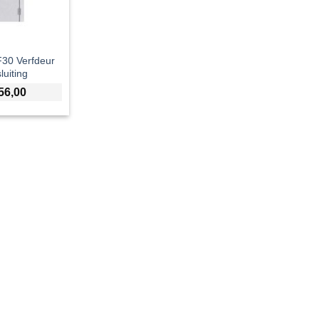
30 Verfdeur
luiting
56,00