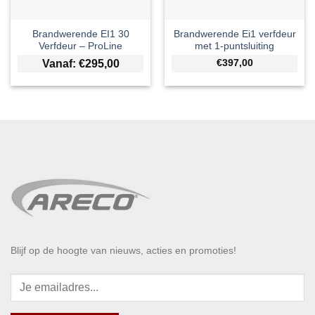
Brandwerende EI1 30
Brandwerende Ei1 verfdeur
Verfdeur – ProLine
met 1-puntsluiting
Vanaf:
€
295,00
€397,00
Blijf op de hoogte van nieuws, acties en promoties!