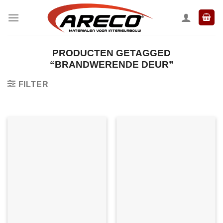
Ga
naar
inhoud
PRODUCTEN GETAGGED
“BRANDWERENDE DEUR”
FILTER