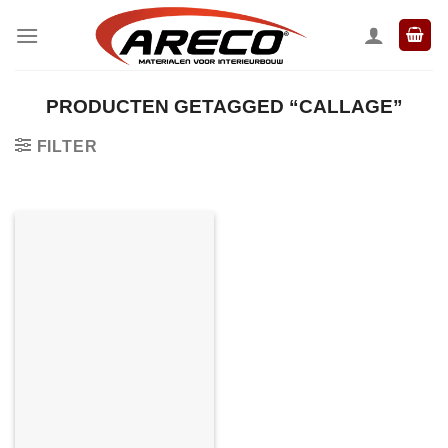
Ga
naar
inhoud
PRODUCTEN GETAGGED “CALLAGE”
FILTER