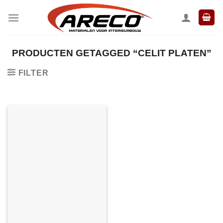
Ga
naar
inhoud
PRODUCTEN GETAGGED “CELIT PLATEN”
FILTER