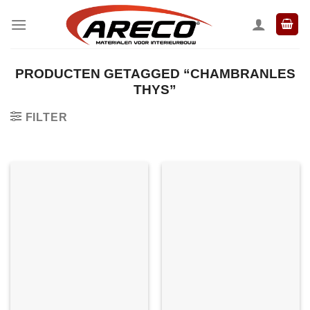
Ga
naar
inhoud
PRODUCTEN GETAGGED “CHAMBRANLES
THYS”
FILTER