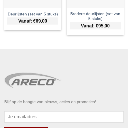
Bredere deurlijsten (set van
Deurlijsten (set van 5 stuks)
5 stuks)
Vanaf:
€
69,00
Vanaf:
€
95,00
Blijf op de hoogte van nieuws, acties en promoties!