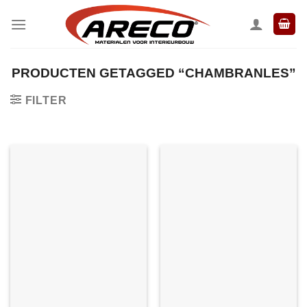
Ga
naar
inhoud
PRODUCTEN GETAGGED “CHAMBRANLES”
FILTER