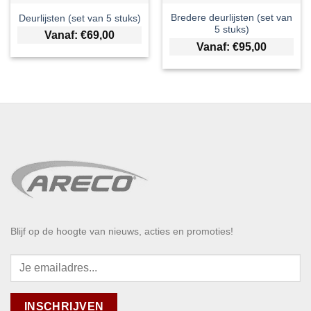
Bredere deurlijsten (set van
Deurlijsten (set van 5 stuks)
5 stuks)
Vanaf:
€
69,00
Vanaf:
€
95,00
Blijf op de hoogte van nieuws, acties en promoties!