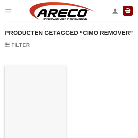
Ga
naar
inhoud
PRODUCTEN GETAGGED “CIMO REMOVER”
FILTER