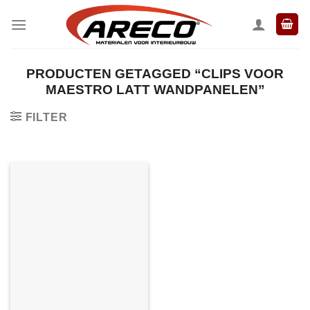
Ga
naar
inhoud
PRODUCTEN GETAGGED “CLIPS VOOR
MAESTRO LATT WANDPANELEN”
FILTER