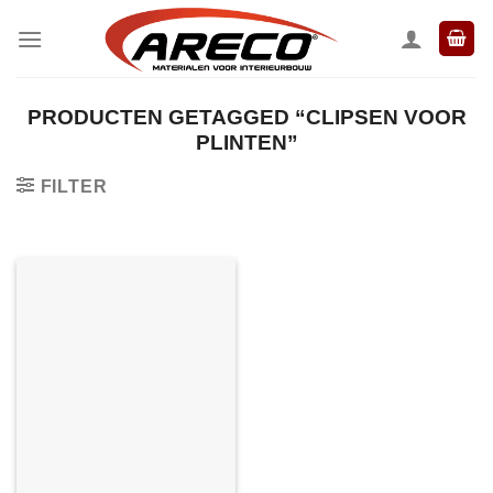
Ga
naar
inhoud
PRODUCTEN GETAGGED “CLIPSEN VOOR
PLINTEN”
FILTER