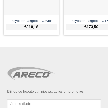
Polyester dakgoot – G205P
Polyester dakgoot – G1
€
210,18
€
173,50
Blijf op de hoogte van nieuws, acties en promoties!