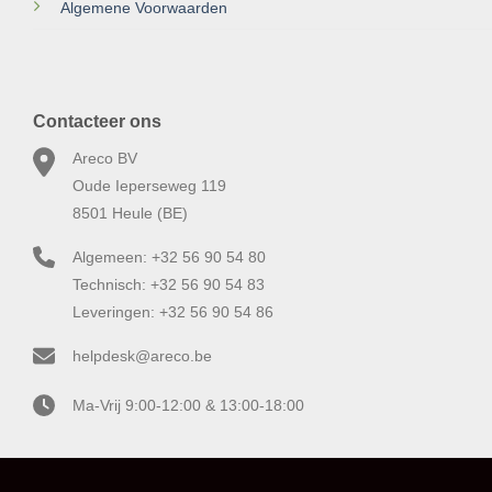
Algemene Voorwaarden
Contacteer ons
Areco BV
Oude Ieperseweg 119
8501 Heule (BE)
Algemeen: +32 56 90 54 80
Technisch: +32 56 90 54 83
Leveringen: +32 56 90 54 86
helpdesk@areco.be
Ma-Vrij 9:00-12:00 & 13:00-18:00