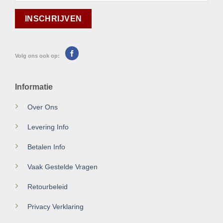
Volg ons ook op:
Informatie
Over Ons
Levering Info
Betalen Info
Vaak Gestelde Vragen
Retourbeleid
Privacy Verklaring