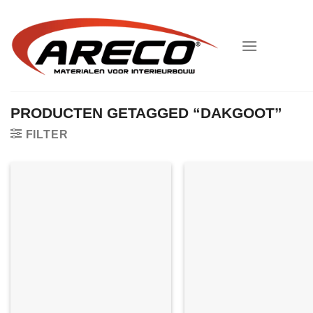
Ga
naar
inhoud
PRODUCTEN GETAGGED “DAKGOOT”
FILTER