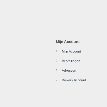
Mijn Account
Mijn Account
Bestellingen
Adressen
Bewerk Account