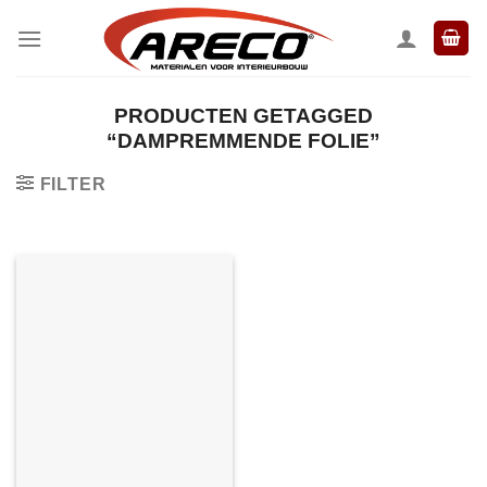
Ga
naar
inhoud
PRODUCTEN GETAGGED
“DAMPREMMENDE FOLIE”
FILTER