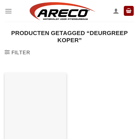
Ga
naar
inhoud
PRODUCTEN GETAGGED “DEURGREEP
KOPER”
FILTER