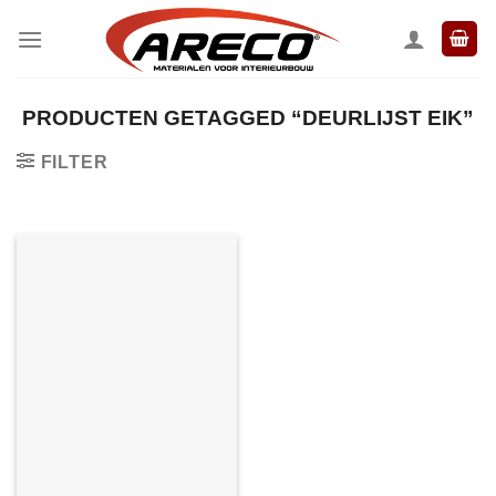
Ga
naar
inhoud
PRODUCTEN GETAGGED “DEURLIJST EIK”
FILTER