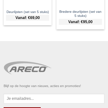
Bredere deurlijsten (set van
Deurlijsten (set van 5 stuks)
5 stuks)
Vanaf:
€
69,00
Vanaf:
€
95,00
Blijf op de hoogte van nieuws, acties en promoties!