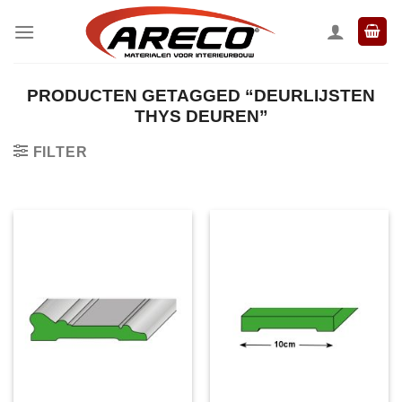
Ga
naar
inhoud
PRODUCTEN GETAGGED “DEURLIJSTEN
THYS DEUREN”
FILTER