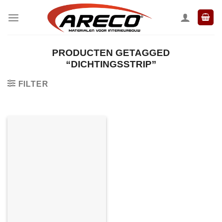
Ga
naar
inhoud
PRODUCTEN GETAGGED
“DICHTINGSSTRIP”
FILTER