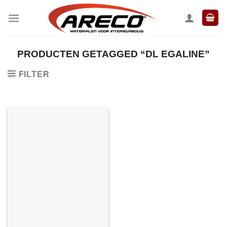
Ga
naar
inhoud
PRODUCTEN GETAGGED “DL EGALINE”
FILTER