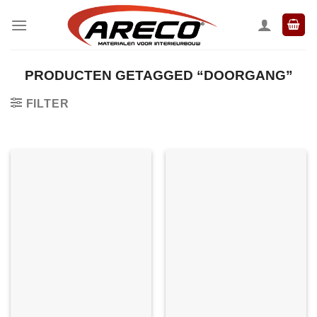
Ga
naar
inhoud
PRODUCTEN GETAGGED “DOORGANG”
FILTER