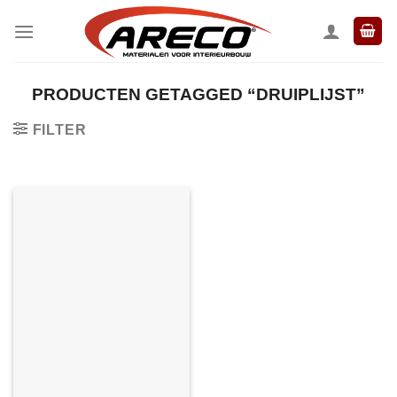
Ga
naar
inhoud
PRODUCTEN GETAGGED “DRUIPLIJST”
FILTER