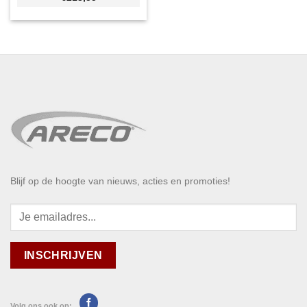
Blijf op de hoogte van nieuws, acties en promoties!
Volg ons ook op: