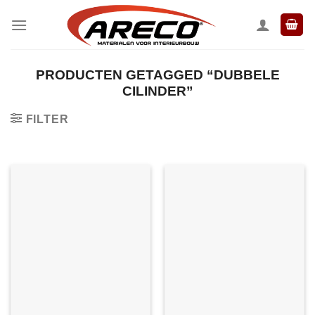
Ga
naar
inhoud
PRODUCTEN GETAGGED “DUBBELE
CILINDER”
FILTER