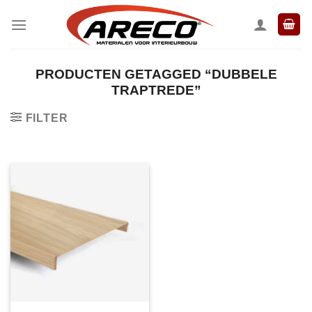
Ga
naar
inhoud
PRODUCTEN GETAGGED “DUBBELE
TRAPTREDE”
FILTER