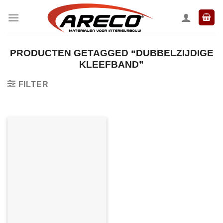
Ga
naar
inhoud
PRODUCTEN GETAGGED “DUBBELZIJDIGE
KLEEFBAND”
FILTER