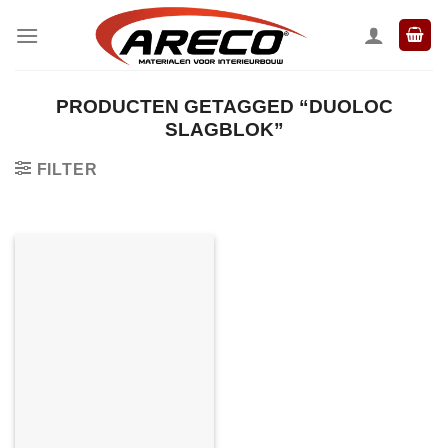
Ga
naar
inhoud
PRODUCTEN GETAGGED “DUOLOC
SLAGBLOK”
FILTER